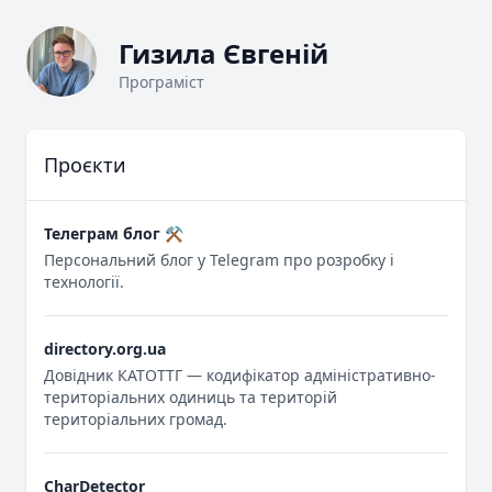
Гизила Євгеній
Програміст
Проєкти
Телеграм блог ⚒
Персональний блог у Telegram про розробку і
технології.
directory.org.ua
Довідник КАТОТТГ — кодифікатор адміністративно-
територіальних одиниць та територій
територіальних громад.
CharDetector