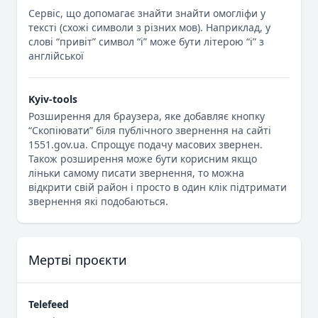
Сервіс, що допомагає знайти знайти омогліфи у
тексті (схожі символи з різних мов). Наприклад, у
слові “привіт” символ “і” може бути літерою “i” з
англійської
Kyiv-tools
Розширення для браузера, яке добавляє кнопку
“Скопіювати” біля публічного звернення на сайті
1551.gov.ua. Спрощує подачу масових звернен.
Також розширення може бути корисним якщо
ліньки самому писати звернення, то можна
відкрити свій район і просто в один клік підтримати
звернення які подобаються.
Мертві проєкти
Telefeed