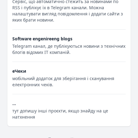
Cервіс, що автоматично стежить за новинами по
RSS і публікує їх в Telegram канали. Можна
налаштувати вигляд повідомлення і додати сайти з
яких брати новини.
Software engenireeng blogs
Telegram канал, де публікуються новини з технічних
блогів відомих ІТ компаній.
eЧеки
мобільний додаток для зберігання і сканування
електронних чеків.
...
тут допишу інші проєкти, якщо знайду на це
натхнення